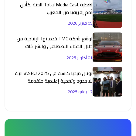
تغطية Total Media Cast الحيّة لكأس
أمم إفريقيا من المغرب
09 فبراير 2026
توسّع شركة TMC خدماتها الإنتاجية من
خلال الذكاء الاصطناعي والشراكات
الاستراتيجية
01 أكتوبر 2025
توتال ميديا كاست في ASBU 2025: البث
بلا حدود وتغطية إعلامية متقدمة
17 يوليو 2025