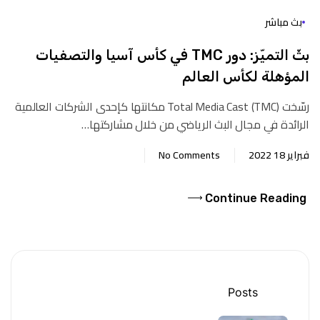
بث مباشر
بثّ التميّز: دور TMC في كأس آسيا والتصفيات
المؤهلة لكأس العالم
رسّخت Total Media Cast (TMC) مكانتها كإحدى الشركات العالمية
الرائدة في مجال البث الرياضي من خلال مشاركتها…
فبراير 18 2022
No Comments
Continue Reading
Posts