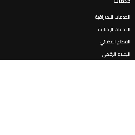
خدماتنا
الخدمات الاحترافية
الخدمات الإخبارية
القطاع الفضائي
الإعلام الرقمي
روابط سريعة
من نحن
المقالات
المشاريع
تواصل معنا