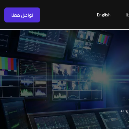
ا
English
تواصل معنا
احد.