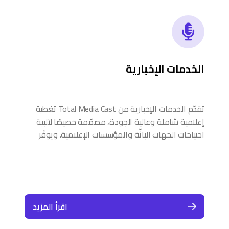
الخدمات الإخبارية
تقدّم الخدمات الإخبارية من Total Media Cast تغطية
إعلامية شاملة وعالية الجودة، مصمّمة خصيصًا لتلبية
احتياجات الجهات الباثّة والمؤسسات الإعلامية. ويوفّر
طاقمنا المحترف تقارير فورية…