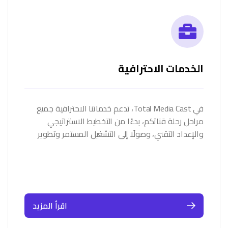
الخدمات الاحترافية
في Total Media Cast، تدعم خدماتنا الاحترافية جميع
مراحل رحلة قناتكم، بدءًا من التخطيط الاستراتيجي
والإعداد التقني، وصولًا إلى التشغيل المستمر وتطوير
المحتوى. نبدأ بإجراء…