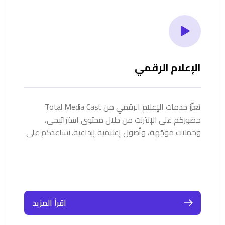
الإعلام الرقمي
تعزّز خدمات الإعلام الرقمي من Total Media Cast
حضوركم على الإنترنت من خلال محتوى استراتيجي،
وحملات موجّهة، وأصول إعلامية إبداعية. نساعدكم على
التواصل بفعالية مع…