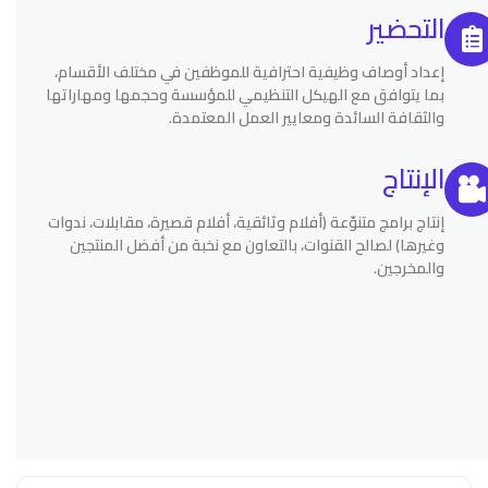
التحضير
إعداد أوصاف وظيفية احترافية للموظفين في مختلف الأقسام،
بما يتوافق مع الهيكل التنظيمي للمؤسسة وحجمها ومهاراتها
والثقافة السائدة ومعايير العمل المعتمدة.
الإنتاج
إنتاج برامج متنوّعة (أفلام وثائقية، أفلام قصيرة، مقابلات، ندوات
وغيرها) لصالح القنوات، بالتعاون مع نخبة من أفضل المنتجين
والمخرجين.