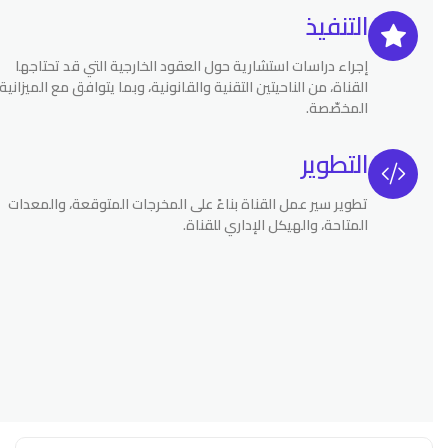
التنفيذ
إجراء دراسات استشارية حول العقود الخارجية التي قد تحتاجها
القناة، من الناحيتين التقنية والقانونية، وبما يتوافق مع الميزانية
المخصّصة.
التطوير
تطوير سير عمل القناة بناءً على المخرجات المتوقعة، والمعدات
المتاحة، والهيكل الإداري للقناة.