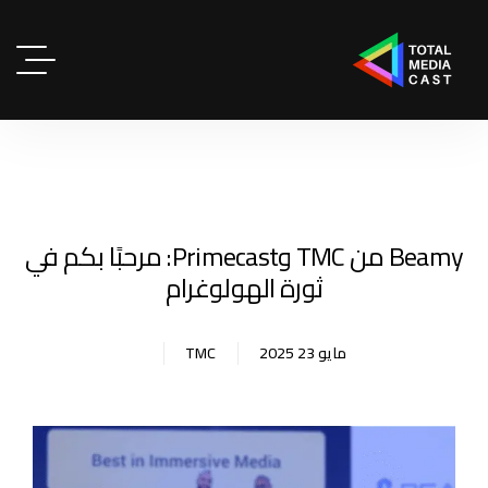
Beamy من TMC وPrimecast: مرحبًا بكم في
ثورة الهولوغرام
مايو 23 2025
TMC