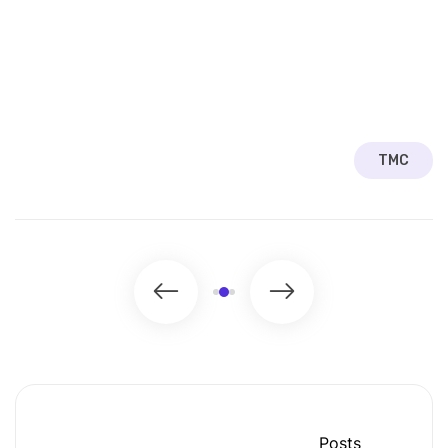
TMC
Posts