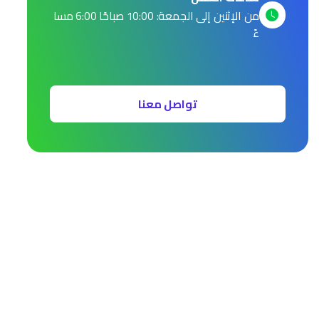
من الإثنين إلى الجمعة: 10:00 صباحًا 6:00 مسا
ءً
تواصل معنا