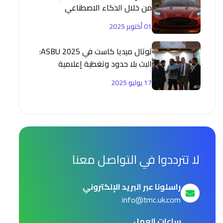
من خلال الذكاء الاصطناعي
والشراكات الاستراتيجية
01 أكتوبر 2025
توتال ميديا كاست في ASBU 2025:
البث بلا حدود وتغطية إعلامية
متقدمة
17 يوليو 2025
لا تترددوا في التواصل معنا
راسلونا عبر البريد الإلكتروني
info@tmc.uk.com
ساعات العمل