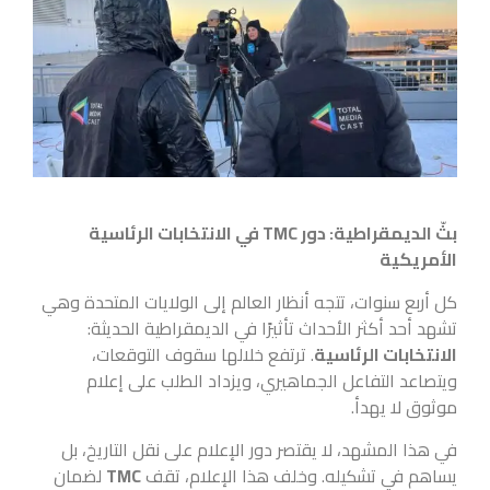
بثّ الديمقراطية: دور TMC في الانتخابات الرئاسية
الأمريكية
كل أربع سنوات، تتجه أنظار العالم إلى الولايات المتحدة وهي
تشهد أحد أكثر الأحداث تأثيرًا في الديمقراطية الحديثة:
الانتخابات الرئاسية
. ترتفع خلالها سقوف التوقعات،
ويتصاعد التفاعل الجماهيري، ويزداد الطلب على إعلام
موثوق لا يهدأ.
في هذا المشهد، لا يقتصر دور الإعلام على نقل التاريخ، بل
يساهم في تشكيله. وخلف هذا الإعلام، تقف
TMC
لضمان