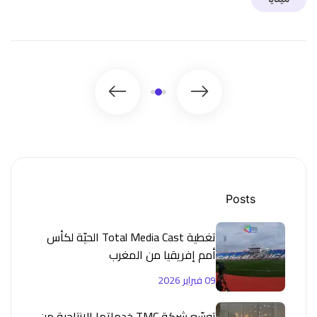
Posts
تغطية Total Media Cast الحيّة لكأس
أمم إفريقيا من المغرب
09 فبراير 2026
توسّع شركة TMC خدماتها الإنتاجية من