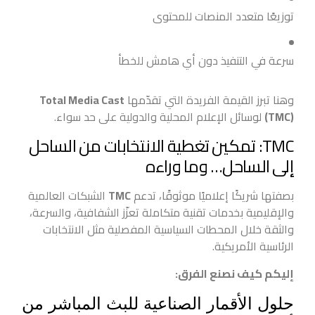
توزيعًا متعدد المنصات للمحتوى
سرعة في التنفيذ دون أي هامش للخطأ
وهنا تبرز القيمة الفريدة التي تقدّمها
Total Media Cast
(TMC)
لوسائل الإعلام المحلية والدولية على حد سواء.
TMC: تمكين تغطية الانتخابات من الساحل
إلى الساحل… وما وراءه
بصفتها شريكًا إعلاميًا موثوقًا، تدعم
TMC
الشبكات العالمية
والإقليمية بخدمات تقنية متكاملة تعزّز الشفافية، والسرعة،
والثقة خلال المحطات السياسية المفصلية مثل الانتخابات
الرئاسية الأمريكية.
إليكم كيف نصنع الفرق:
حلول الأقمار الصناعية للبث المباشر من