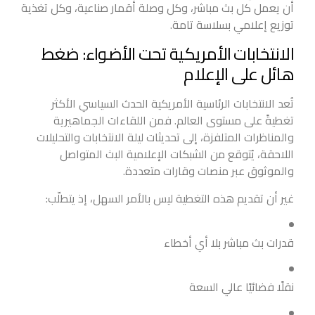
أن يعمل كل بث مباشر، وكل وصلة أقمار صناعية، وكل تغذية
توزيع إعلامي بسلاسة تامة.
الانتخابات الأمريكية تحت الأضواء: ضغط
هائل على الإعلام
تُعد الانتخابات الرئاسية الأمريكية الحدث السياسي الأكثر
تغطيةً على مستوى العالم. فمن اللقاءات الجماهيرية
والمناظرات المتلفزة، إلى تحديثات ليلة الانتخابات والتحليلات
اللاحقة، يُتوقع من الشبكات الإعلامية البث المتواصل
والموثوق عبر منصات وقارات متعددة.
غير أن تقديم هذه التغطية ليس بالأمر السهل، إذ يتطلّب:
قدرات بث مباشر بلا أي أخطاء
نقلًا فضائيًا عالي السعة