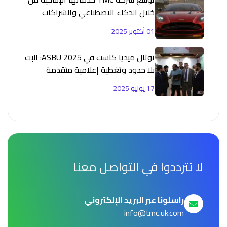
خلال الذكاء الاصطناعي والشراكات
الاستراتيجية
01 أكتوبر 2025
توتال ميديا كاست في ASBU 2025: البث
بلا حدود وتغطية إعلامية متقدمة
17 يوليو 2025
لا تترددوا في التواصل معنا
راسلونا عبر البريد الإلكتروني
info@tmc.uk.com