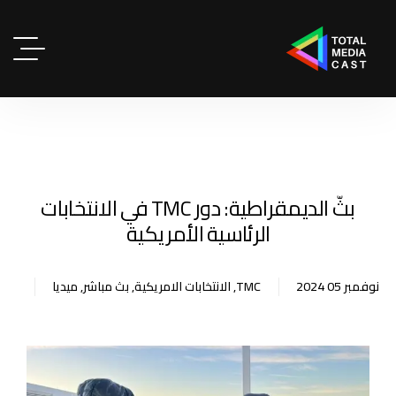
بثّ الديمقراطية: دور TMC في الانتخابات
الرئاسية الأمريكية
نوفمبر 05 2024
TMC
,
الانتخابات الامريكية
,
بث مباشر
,
ميديا