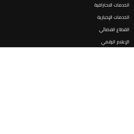
الخدمات الاحترافية
الخدمات الإخبارية
القطاع الفضائي
الإعلام الرقمي
روابط سريعة
من نحن
المقالات
المشاريع
تواصل معنا